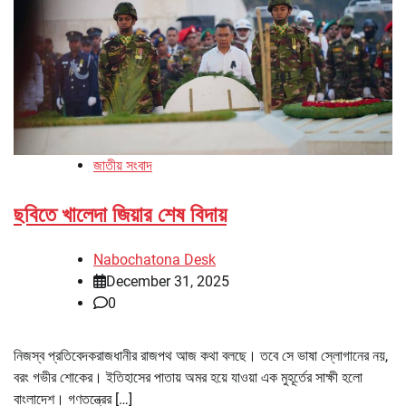
জাতীয় সংবাদ
ছবিতে খালেদা জিয়ার শেষ বিদায়
Nabochatona Desk
December 31, 2025
0
নিজস্ব প্রতিবেদকরাজধানীর রাজপথ আজ কথা বলছে। তবে সে ভাষা স্লোগানের নয়,
বরং গভীর শোকের। ইতিহাসের পাতায় অমর হয়ে যাওয়া এক মুহূর্তের সাক্ষী হলো
বাংলাদেশ। গণতন্ত্রের […]