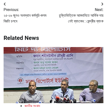
Post
Previous:
Next:
navigation
২৫-২৬ জুনও অবস্থান কর্মসূচি-কলম
চুক্তিভিত্তিক আমদানিতে আর্থিক দায়
বিরতি চলবে
নেই ব্যাংকের : কেন্দ্রীয় ব্যাংক
Related News
জাতীয় সংবাদ