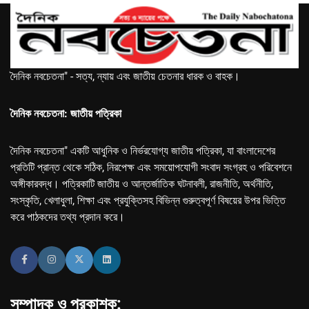
দৈনিক নবচেতনা" - সত্য, ন্যায় এবং জাতীয় চেতনার ধারক ও বাহক।
দৈনিক নবচেতনা: জাতীয় পত্রিকা
দৈনিক নবচেতনা" একটি আধুনিক ও নির্ভরযোগ্য জাতীয় পত্রিকা, যা বাংলাদেশের
প্রতিটি প্রান্ত থেকে সঠিক, নিরপেক্ষ এবং সময়োপযোগী সংবাদ সংগ্রহ ও পরিবেশনে
অঙ্গীকারবদ্ধ। পত্রিকাটি জাতীয় ও আন্তর্জাতিক ঘটনাবলী, রাজনীতি, অর্থনীতি,
সংস্কৃতি, খেলাধুলা, শিক্ষা এবং প্রযুক্তিসহ বিভিন্ন গুরুত্বপূর্ণ বিষয়ের উপর ভিত্তি
করে পাঠকদের তথ্য প্রদান করে।
সম্পাদক ও প্রকাশক: