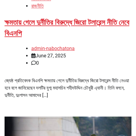
রাজনীতি
ক্ষমতায় গেলে দুর্নীতির বিরুদ্ধে জিরো টলারেন্স নীতি নেবে
বিএনপি
admin-nabochatona
June 27, 2025
0
জ্যেষ্ঠ প্রতিবেদক বিএনপি ক্ষমতায় গেলে দুর্নীতির বিরুদ্ধে জিরো টলারেন্স নীতি নেওয়া
হবে বলে জানিয়েছেন দলটির যুগ্ম মহাসচিব শহীদউদ্দিন চৌধুরী এ্যানী। তিনি বলনে,
দুর্নীতি, দুঃশাসন আমাদের […]