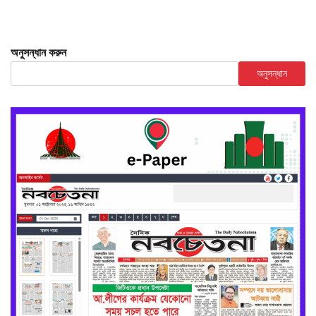
অনুসন্ধান করুন
অনুসন্ধান