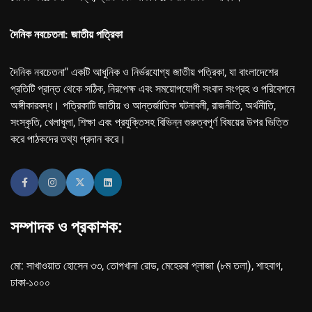
দৈনিক নবচেতনা: জাতীয় পত্রিকা
দৈনিক নবচেতনা" একটি আধুনিক ও নির্ভরযোগ্য জাতীয় পত্রিকা, যা বাংলাদেশের
প্রতিটি প্রান্ত থেকে সঠিক, নিরপেক্ষ এবং সময়োপযোগী সংবাদ সংগ্রহ ও পরিবেশনে
অঙ্গীকারবদ্ধ। পত্রিকাটি জাতীয় ও আন্তর্জাতিক ঘটনাবলী, রাজনীতি, অর্থনীতি,
সংস্কৃতি, খেলাধুলা, শিক্ষা এবং প্রযুক্তিসহ বিভিন্ন গুরুত্বপূর্ণ বিষয়ের উপর ভিত্তি
করে পাঠকদের তথ্য প্রদান করে।
সম্পাদক ও প্রকাশক:
মো: সাখাওয়াত হোসেন ৩৩, তোপখানা রোড, মেহেরবা প্লাজা (৮ম তলা), শাহবাগ,
ঢাকা-১০০০