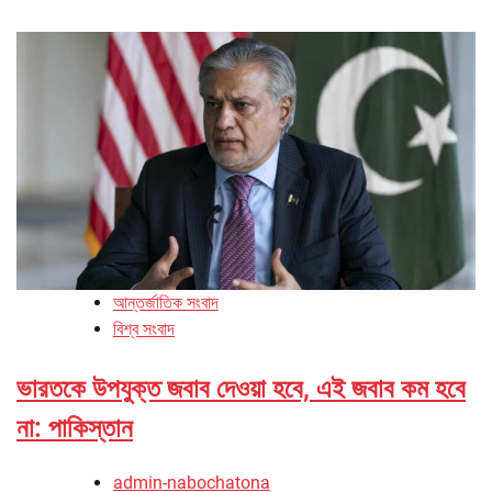
আন্তর্জাতিক সংবাদ
বিশ্ব সংবাদ
ভারতকে উপযুক্ত জবাব দেওয়া হবে, এই জবাব কম হবে
না: পাকিস্তান
admin-nabochatona