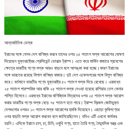
আন্তর্জাতিক ডেস্ক
ইরানের সঙ্গে যেসব দেশ বাণিজ্য করবে তাদের ওপর ২৫ শতাংশ শুল্ক আরোপের ঘোষণা
দিয়েছেন যুক্তরাষ্ট্রের প্রেসিডেন্ট ডোনাল্ড ট্রাম্প। এতে করে মার্কিন বাজারে প্রবেশের
ক্ষেত্রে ভারতীয় পণ্যে শুল্ক আরও বাড়বে বলে আশঙ্কা করা হচ্ছে।কারণ ইরানের
সঙ্গে ভারতের রয়েছে বিশাল বাণিজ্য বাজার। দুই দেশ একেঅপরের সঙ্গে বিপুল বাণিজ্য
করে। বর্তমানে ভারতীয় পণ্যে যুক্তরাষ্ট্র ৫০ শতাংশ শুল্ক দিয়ে রেখেছে। এরমধ্যে
২৫ শতাংশ পারস্পরিক আর বাকি ২৫ শতাংশ শুল্ক দেওয়া হয়েছে রাশিয়ার তেল কেনার
শাস্তি হিসেবে। এরমধ্যে ইরানের বাণিজ্যিক মিত্রদের ওপর ২৫ শতাংশ শুল্ক আরোপ
করায় ভারতীয় পণ্যে শুল্ক বেড়ে ৭৫ শতাংশ হতে পারে। ট্রাম্প ব্রিকস জোটভুক্ত
দেশগুলোর ওপরও ১০ শতাংশ শুল্ক আরোপের হুমকি দিয়েছেন। এছাড়া কৃষিপণ্যের
ওপর বাড়তি শুল্ক আরোপ করবেন বলে জানিয়েছিলেন। যদিও এটি এখনো কার্যকর
হয়নি। এদিকে ইরানে চাল, চা, চিনি, ওষুধি পণ্য, হাতে তৈরি পণ্য, বৈদ্যুদিক যন্ত্র এবং