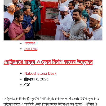
গাইবান্ধা
জেলার খবর
গোবিন্দগঞ্জে রাস্তা ও ড্রেন নির্মাণ কাজের উদ্বোধন
Nabochatona Desk
April 6, 2026
0
গোবিন্দগঞ্জ (গাইবান্ধা) প্রতিনিধি গাইবান্ধার গোবিন্দগঞ্জ পৌরসভায় ইউনি ব্লক দিয়ে
দৃষ্টিনন্দন রাস্তা ও আরসিসি ড্রেন নির্মাণ কাজের উদ্বোধন করা হয়েছে। শনিবার (৪