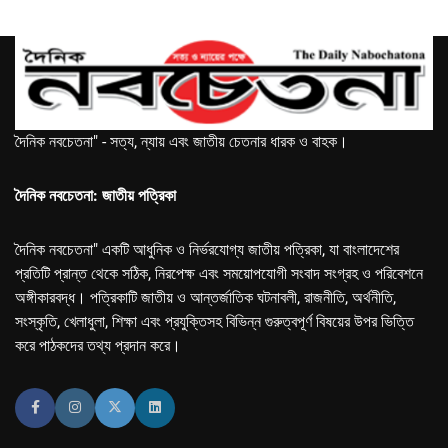
দৈনিক নবচেতনা" - সত্য, ন্যায় এবং জাতীয় চেতনার ধারক ও বাহক।
দৈনিক নবচেতনা: জাতীয় পত্রিকা
দৈনিক নবচেতনা" একটি আধুনিক ও নির্ভরযোগ্য জাতীয় পত্রিকা, যা বাংলাদেশের
প্রতিটি প্রান্ত থেকে সঠিক, নিরপেক্ষ এবং সময়োপযোগী সংবাদ সংগ্রহ ও পরিবেশনে
অঙ্গীকারবদ্ধ। পত্রিকাটি জাতীয় ও আন্তর্জাতিক ঘটনাবলী, রাজনীতি, অর্থনীতি,
সংস্কৃতি, খেলাধুলা, শিক্ষা এবং প্রযুক্তিসহ বিভিন্ন গুরুত্বপূর্ণ বিষয়ের উপর ভিত্তি
করে পাঠকদের তথ্য প্রদান করে।