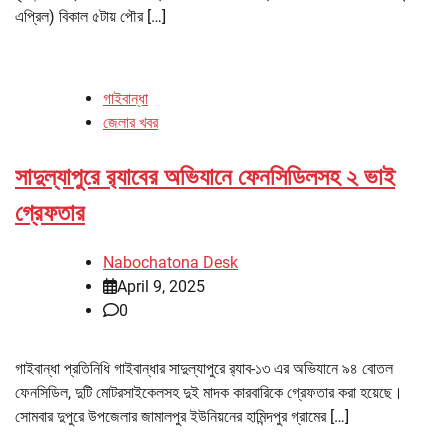
এপ্রিল) বিকাল ৫টায় পৌর […]
গাইবান্ধা
জেলার খবর
সাদুল্যাপুরে র‌্যাবের অভিযানে ফেনসিডিলসহ ২ ভাই
গ্রেফতার
Nabochatona Desk
April 9, 2025
0
গাইবান্ধা প্রতিনিধি গাইবান্ধার সাদুল্যাপুরে র‌্যাব-১৩ এর অভিযানে ৯৪ বোতল
ফেনসিডিল, দুটি মোটরসাইকেলসহ দুই মাদক কারবারিকে গ্রেফতার করা হয়েছে।
সোমবার দুপুরে উপজেলার জামালপুর ইউনিয়নের হামিন্দপুর গ্রামের […]