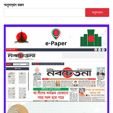
অনুসন্ধান করুন
অনুসন্ধান