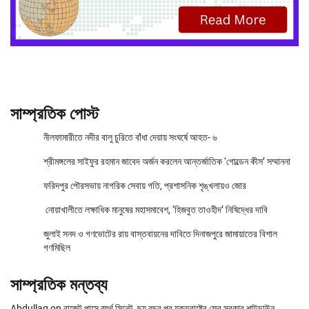
সাম্প্রতিক পোস্ট
নীলফামারীতে নদীর বালু চুরিতে বাঁধা দেয়ায় সংঘর্ষে আহত- ৬
শ্রীমঙ্গলের সাইফুর রহমান জাবেদ অর্জন করলেন আন্তর্জাতিক ‘গোল্ডেন কীস’ সম্মাননা
ফরিদপুর পৌরসভায় নাগরিক সেবায় গতি, প্রশাসনিক শৃঙ্খলায়ও জোর
নোয়াখালীতে লক্ষাধিক মানুষের মহাসমাবেশ, ‘হিজবুত তাওহীদ’ নিষিদ্ধের দাবি
জুলাই সনদ ও গণভোটের রায় বাস্তবায়নের দাবিতে দিনাজপুরে জামায়াতের বিশাল
গণমিছিল
সাম্প্রতিক মন্তব্য
Abdullag
on
বাজেট পাসে ব্যর্থ সিনেট, ছয় বছর পর যুক্তরাষ্ট্রে ফের সরকার শাটডাউন