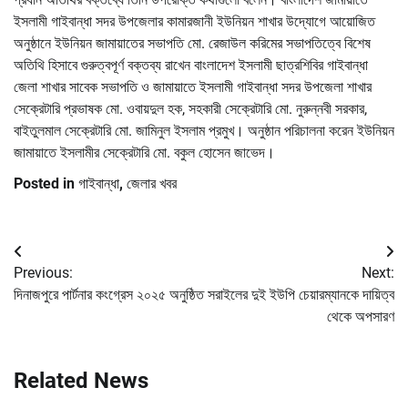
ইসলামী গাইবান্ধা সদর উপজেলার কামারজানী ইউনিয়ন শাখার উদ্যোগে আয়োজিত
অনুষ্ঠানে ইউনিয়ন জামায়াতের সভাপতি মো. রেজাউল করিমের সভাপতিত্বে বিশেষ
অতিথি হিসাবে গুরুত্বপূর্ণ বক্তব্য রাখেন বাংলাদেশ ইসলামী ছাত্রশিবির গাইবান্ধা
জেলা শাখার সাবেক সভাপতি ও জামায়াতে ইসলামী গাইবান্ধা সদর উপজেলা শাখার
সেক্রেটারি প্রভাষক মো. ওবায়দুল হক, সহকারী সেক্রেটারি মো. নুরুন্নবী সরকার,
বাইতুলমাল সেক্রেটারি মো. জামিনুল ইসলাম প্রমুখ। অনুষ্ঠান পরিচালনা করেন ইউনিয়ন
জামায়াতে ইসলামীর সেক্রেটারি মো. বকুল হোসেন জাভেদ।
Posted in
গাইবান্ধা
,
জেলার খবর
Post
Previous:
Next:
navigation
দিনাজপুরে পার্টনার কংগ্রেস ২০২৫ অনুষ্ঠিত
সরাইলের দুই ইউপি চেয়ারম্যানকে দায়িত্ব
থেকে অপসারণ
Related News