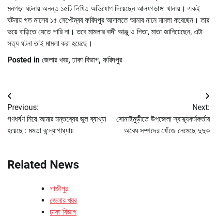
মনগড়া ঘটনায় অনন্ত ১৫টি লিখিত অভিযোগ দিয়েছেন আলফাডাঙ্গা থানায়। একই
ঘটনায় গত মাসের ১৫ সেপ্টেম্বর ফরিদপুর আদালতে আমার নামে মামলা করেছেন। তার
ভয়ে বাড়িতে যেতে পারি না। তবে মামলার বাদী আঞ্জু ও পিতা, মাতা জানিয়েছেন, এটা
সত্য ঘটনা তাই মামলা করা হয়েছে।
Posted in
জেলার খবর
,
ঢাকা বিভাগ
,
ফরিদপুর
Post
Previous:
Next:
navigation
গণধর্ষণ নিয়ে আমার মন্তব্যের ভুল ব্যাখ্যা
সোনাইমুড়ীতে উপজেলা স্বাস্থ্যকর্মকর্তার
হয়েছে : মমতা বন্দ্যোপাধ্যায়
অবৈধ সম্পদের খোঁজে নেমেছে দুদুক
Related News
গাজীপুর
জেলার খবর
ঢাকা বিভাগ