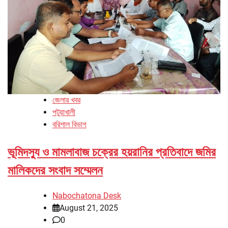
জেলার খবর
পটুয়াখালী
বরিশাল বিভাগ
ভূমিদস্যু ও মামলাবাজ চক্রের হয়রানির প্রতিবাদে জমির
মালিকদের সংবাদ সম্মেলন
Nabochatona Desk
August 21, 2025
0