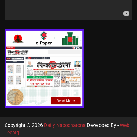
Copyright © 2026
Daily Nabochatona
Developed By -
Web
Techiq