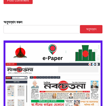
অনুসন্ধান করুন
অনুসন্ধান