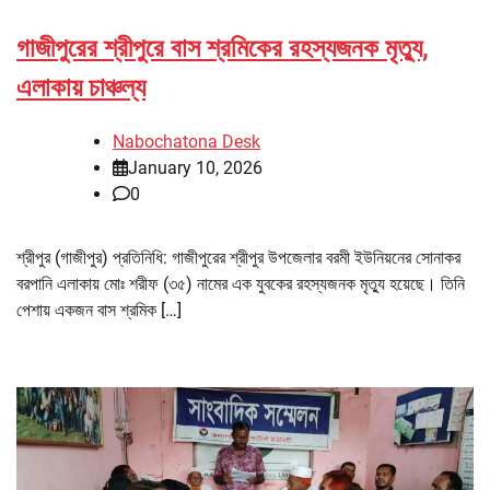
গাজীপুরের শ্রীপুরে বাস শ্রমিকের রহস্যজনক মৃত্যু,
এলাকায় চাঞ্চল্য
Nabochatona Desk
January 10, 2026
0
শ্রীপুর (গাজীপুর) প্রতিনিধি: গাজীপুরের শ্রীপুর উপজেলার বরমী ইউনিয়নের সোনাকর
বরপানি এলাকায় মোঃ শরীফ (৩৫) নামের এক যুবকের রহস্যজনক মৃত্যু হয়েছে। তিনি
পেশায় একজন বাস শ্রমিক […]