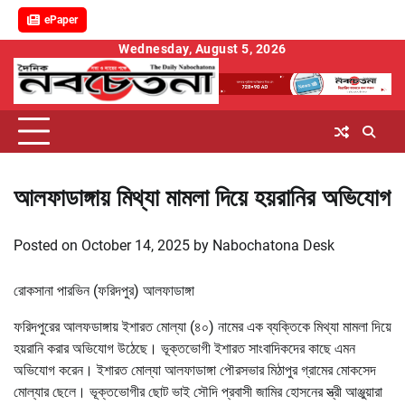
ePaper
Skip
Wednesday, August 5, 2026
to
content
আলফাডাঙ্গায় মিথ্যা মামলা দিয়ে হয়রানির অভিযোগ
Posted on
October 14, 2025
by
Nabochatona Desk
রোকসানা পারভিন (ফরিদপুর) আলফাডাঙ্গা
ফরিদপুরের আলফডাঙ্গায় ইশারত মোল্যা (৪০) নামের এক ব্যক্তিকে মিথ্যা মামলা দিয়ে
হয়রানি করার অভিযোগ উঠেছে। ভূক্তভোগী ইশারত সাংবাদিকদের কাছে এমন
অভিযোগ করেন। ইশারত মোল্যা আলফাডাঙ্গা পৌরসভার মিঠাপুর গ্রামের মোকসেদ
মোল্যার ছেলে। ভূক্তভোগীর ছোট ভাই সৌদি প্রবাসী জামির হোসনের স্ত্রী আঞ্জুয়ারা