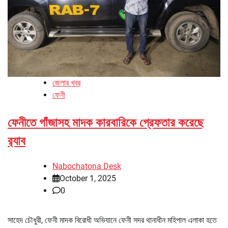
জেলার খবর
ফেনী
ফেনীতে গাঁজাসহ মাদক কারবারিকে গ্রেফতার করেছে
র‌্যাব
Nabochatona Desk
October 1, 2025
0
সাহেদ চৌধুরী, ফেনী মাদক বিরোধী অভিযানে ফেনী সদর থানাধীন মহিপাল এলাকা হতে