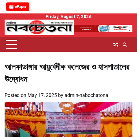
ePaper
Skip
Friday, August 7, 2026
to
content
আলফাডাঙ্গায় আয়ুর্বেদীক কলেজের ও হাসপাতালের
উদ্বোধন
Posted on
May 17, 2025
by
admin-nabochatona