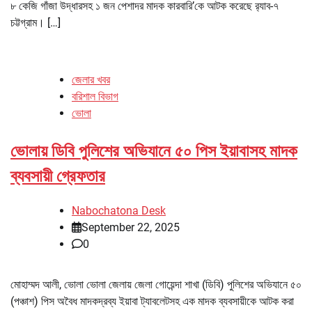
৮ কেজি গাঁজা উদ্ধারসহ ১ জন পেশাদর মাদক কারবারি’কে আটক করেছে র‌্যাব-৭
চট্টগ্রাম। […]
জেলার খবর
বরিশাল বিভাগ
ভোলা
ভোলায় ডিবি পুলিশের অভিযানে ৫০ পিস ইয়াবাসহ মাদক
ব্যবসায়ী গ্রেফতার
Nabochatona Desk
September 22, 2025
0
মোহাম্মদ আলী, ভোলা ভোলা জেলায় জেলা গোয়েন্দা শাখা (ডিবি) পুলিশের অভিযানে ৫০
(পঞ্চাশ) পিস অবৈধ মাদকদ্রব্য ইয়াবা ট্যাবলেটসহ এক মাদক ব্যবসায়ীকে আটক করা