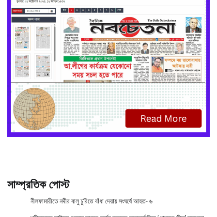
সাম্প্রতিক পোস্ট
নীলফামারীতে নদীর বালু চুরিতে বাঁধা দেয়ায় সংঘর্ষে আহত- ৬