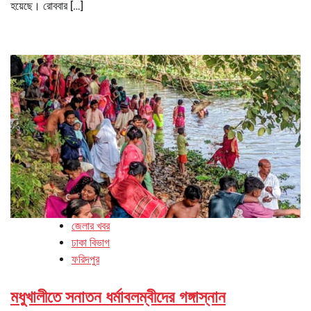
হয়েছে। রোববার […]
জেলার খবর
ঢাকা বিভাগ
ফরিদপুর
মধুখালীতে সনাতন ধর্মাবলম্বীদের গঙ্গাস্নান