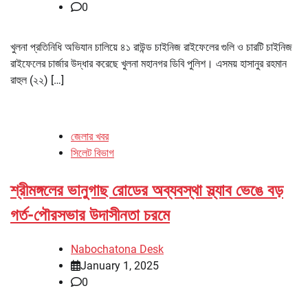
0
খুলনা প্রতিনিধি অভিযান চালিয়ে ৪১ রাউন্ড চাইনিজ রাইফেলের গুলি ও চারটি চাইনিজ
রাইফেলের চার্জার উদ্ধার করেছে খুলনা মহানগর ডিবি পুলিশ। এসময় হাসানুর রহমান
রাহুল (২২) […]
জেলার খবর
সিলেট বিভাগ
শ্রীমঙ্গলের ভানুগাছ রোডের অব্যবস্থা স্ল্যাব ভেঙে বড়
গর্ত-পৌরসভার উদাসীনতা চরমে
Nabochatona Desk
January 1, 2025
0