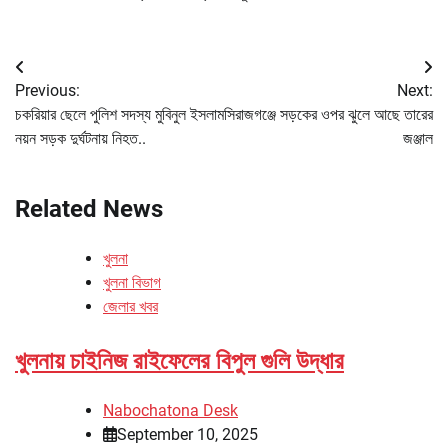
Post
Previous:
Next:
navigation
চকরিয়ার ছেলে পুলিশ সদস্য মুবিনুল ইসলাম
সিরাজগঞ্জে সড়কের ওপর ঝুলে আছে তারের
নয়ন সড়ক দুর্ঘটনায় নিহত..
জঞ্জাল
Related News
খুলনা
খুলনা বিভাগ
জেলার খবর
খুলনায় চাইনিজ রাইফেলের বিপুল গুলি উদ্ধার
Nabochatona Desk
September 10, 2025