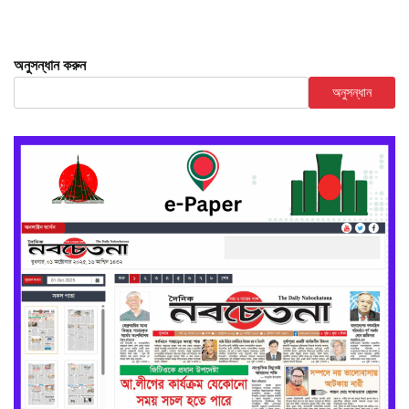
অনুসন্ধান করুন
অনুসন্ধান