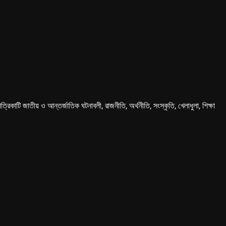
কাটি জাতীয় ও আন্তর্জাতিক ঘটনাবলী, রাজনীতি, অর্থনীতি, সংস্কৃতি, খেলাধুলা, শিক্ষা