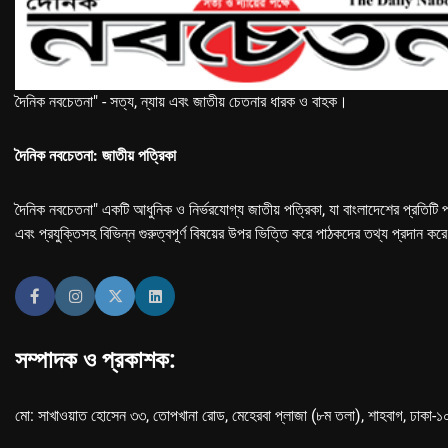
দৈনিক নবচেতনা" - সত্য, ন্যায় এবং জাতীয় চেতনার ধারক ও বাহক।
দৈনিক নবচেতনা: জাতীয় পত্রিকা
দৈনিক নবচেতনা" একটি আধুনিক ও নির্ভরযোগ্য জাতীয় পত্রিকা, যা বাংলাদেশের প্রতিটি প
এবং প্রযুক্তিসহ বিভিন্ন গুরুত্বপূর্ণ বিষয়ের উপর ভিত্তি করে পাঠকদের তথ্য প্রদান কর
সম্পাদক ও প্রকাশক:
মো: সাখাওয়াত হোসেন ৩৩, তোপখানা রোড, মেহেরবা প্লাজা (৮ম তলা), শাহবাগ, ঢাকা-