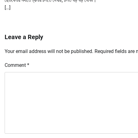
ছোটবেলায় নদীতে ট্রলার চলতে দেখছি, চলত বড় বড় নৌকা।
[…]
Leave a Reply
Your email address will not be published.
Required fields are
Comment
*