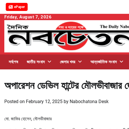
ePaper
Skip
Friday, August 7, 2026
to
content
সর্বশেষ
জাতীয় সংবাদ
জেলার খবর
আন্তর্জাতিক সংবাদ
অপারেশন ডেভিল হান্টের মৌলভীবাজার জ
Posted on
February 12, 2025
by
Nabochatona Desk
মো. জাকির হোসেন, মৌলভীবাজার