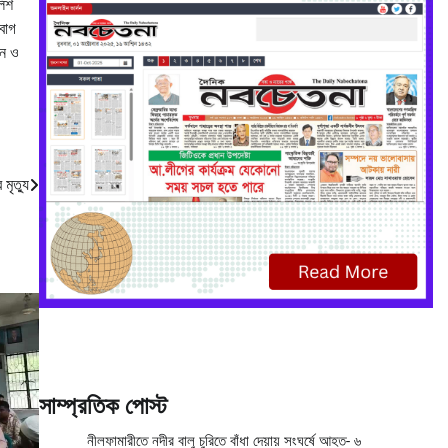
লিশ
বাগ
়ন ও
মৃত্যু
সাম্প্রতিক পোস্ট
নীলফামারীতে নদীর বালু চুরিতে বাঁধা দেয়ায় সংঘর্ষে আহত- ৬