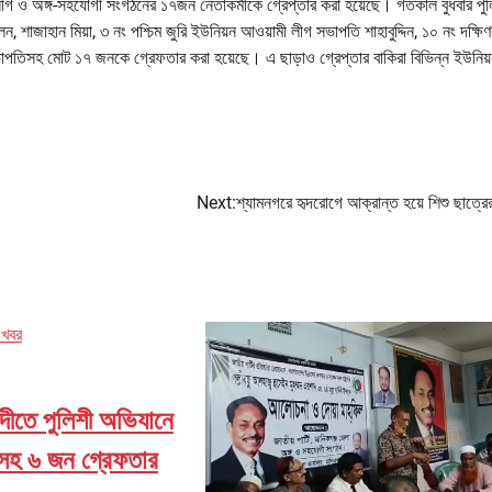
গ ও অঙ্গ-সহযোগী সংগঠনের ১৭জন নেতাকর্মীকে গ্রেপ্তার করা হয়েছে। গতকাল বুধবার পু
শাজাহান মিয়া, ৩ নং পশ্চিম জুরি ইউনিয়ন আওয়ামী লীগ সভাপতি শাহাবুদ্দিন, ১০ নং দক্ষিণ
সভাপতিসহ মোট ১৭ জনকে গ্রেফতার করা হয়েছে। এ ছাড়াও গ্রেপ্তার বাকিরা বিভিন্ন ইউনিয
Next:
শ্যামনগরে হৃদরোগে আক্রান্ত হয়ে শিশু ছাত্রের 
 খবর
নদীতে পুলিশী অভিযানে
্রসহ ৬ জন গ্রেফতার