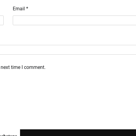
Email
*
 next time I comment.