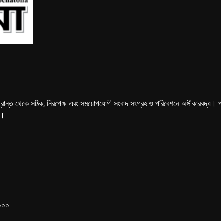
্রান্ত থেকে সঠিক, নিরপেক্ষ এবং সময়োপযোগী সংবাদ সংগ্রহ ও পরিবেশনে অঙ্গীকারবদ্ধ। পত্রি
ে।
১০০০