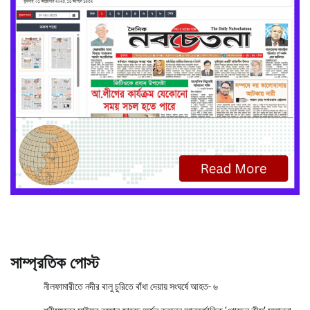
সাম্প্রতিক পোস্ট
নীলফামারীতে নদীর বালু চুরিতে বাঁধা দেয়ায় সংঘর্ষে আহত- ৬