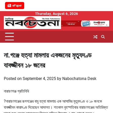
ePaper
Skip
Thursday, August 6, 2026
to
content
না.গঞ্জে হত্যা মামলায় একজনের মৃত্যুদণ্ড
যাবজ্জীবন ১৮ জনের
Posted on
September 4, 2025
by
Nabochatona Desk
নারায়ণগঞ্জ প্রতিনিধি
?নারায়ণগঞ্জের রূপগঞ্জের বাবু হত্যা মামলায় এক আসামির মৃত্যুদণ্ড ও ১৮ জনকে
যাবজ্জীবন কারাদণ্ড দিয়েছেন আদালত। গতকাল বৃহস্পতিবার নারায়ণগঞ্জের অতিরিক্ত