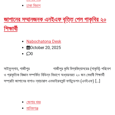
ঢাকা বিভাগ
জাপানের সম্মানজনক এনইএফ বৃত্তি পেল গাকৃবির ২০
শিক্ষার্থী
Nabochatona Desk
October 20, 2025
0
সাইফুল্লাহ, গাজীপুর গাজীপুর কৃষি বিশ্ববিদ্যালয়ের (গাকৃবি) পরিবেশ
ও প্রাকৃতিক বিজ্ঞান সম্পর্কিত বিভিন্ন বিভাগে অধ্যয়নরত ২০ জন মেধাবী শিক্ষার্থী
সম্প্রতি জাপানের নাগাও ন্যাচারাল এনভাইরনমেন্ট ফাউন্ডেশন (এনইএফ) […]
জেলার খবর
মানিকগঞ্জ