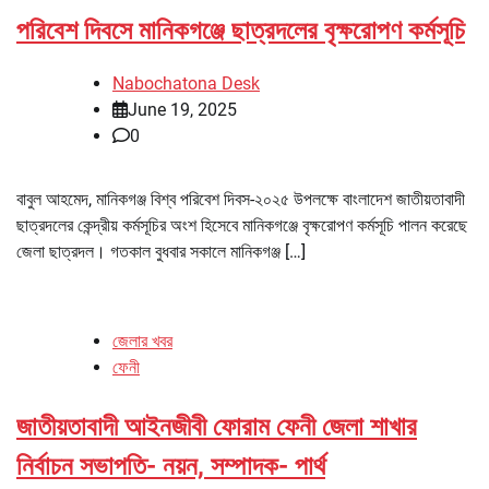
পরিবেশ দিবসে মানিকগঞ্জে ছাত্রদলের বৃক্ষরোপণ কর্মসূচি
Nabochatona Desk
June 19, 2025
0
বাবুল আহমেদ, মানিকগঞ্জ বিশ্ব পরিবেশ দিবস-২০২৫ উপলক্ষে বাংলাদেশ জাতীয়তাবাদী
ছাত্রদলের কেন্দ্রীয় কর্মসূচির অংশ হিসেবে মানিকগঞ্জে বৃক্ষরোপণ কর্মসূচি পালন করেছে
জেলা ছাত্রদল। গতকাল বুধবার সকালে মানিকগঞ্জ […]
জেলার খবর
ফেনী
জাতীয়তাবাদী আইনজীবী ফোরাম ফেনী জেলা শাখার
নির্বাচন সভাপতি- নয়ন, সম্পাদক- পার্থ