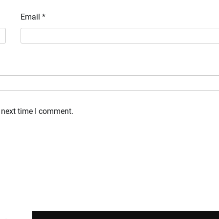
Email
*
 next time I comment.