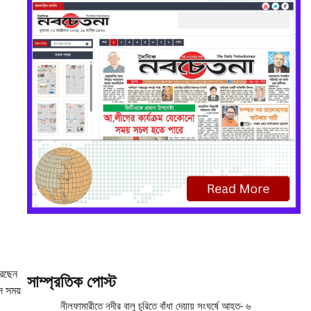
রেছেন
সাম্প্রতিক পোস্ট
ে সময়
নীলফামারীতে নদীর বালু চুরিতে বাঁধা দেয়ায় সংঘর্ষে আহত- ৬