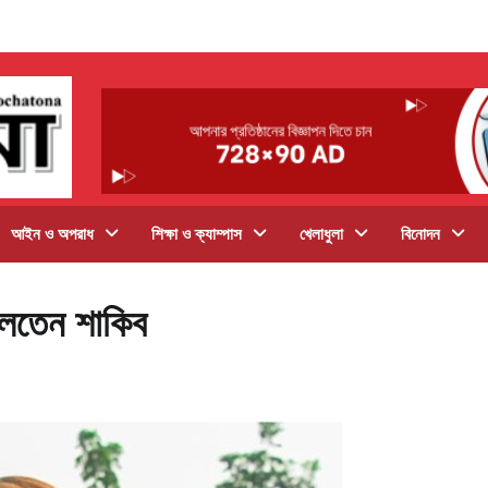
আইন ও অপরাধ
শিক্ষা ও ক্যাম্পাস
খেলাধুলা
বিনোদন
বলতেন শাকিব