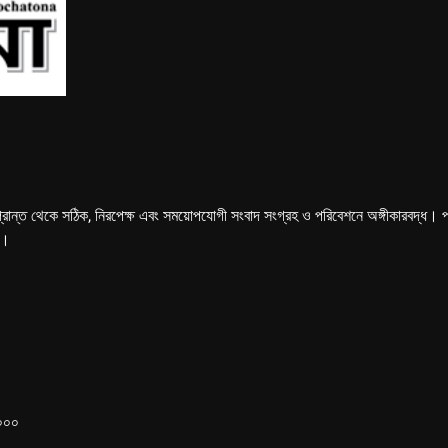
্রান্ত থেকে সঠিক, নিরপেক্ষ এবং সময়োপযোগী সংবাদ সংগ্রহ ও পরিবেশনে অঙ্গীকারবদ্ধ। পত্রি
ে।
১০০০