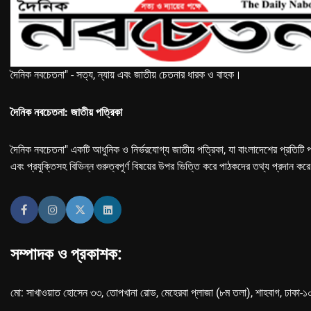
দৈনিক নবচেতনা" - সত্য, ন্যায় এবং জাতীয় চেতনার ধারক ও বাহক।
দৈনিক নবচেতনা: জাতীয় পত্রিকা
দৈনিক নবচেতনা" একটি আধুনিক ও নির্ভরযোগ্য জাতীয় পত্রিকা, যা বাংলাদেশের প্রতিটি প
এবং প্রযুক্তিসহ বিভিন্ন গুরুত্বপূর্ণ বিষয়ের উপর ভিত্তি করে পাঠকদের তথ্য প্রদান কর
সম্পাদক ও প্রকাশক:
মো: সাখাওয়াত হোসেন ৩৩, তোপখানা রোড, মেহেরবা প্লাজা (৮ম তলা), শাহবাগ, ঢাকা-