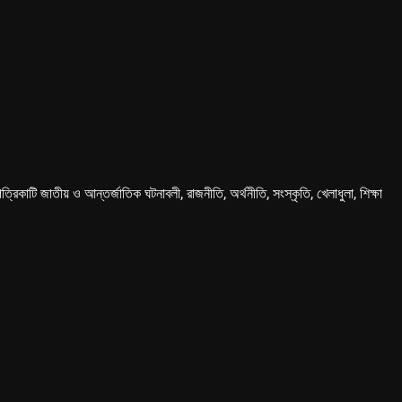
কাটি জাতীয় ও আন্তর্জাতিক ঘটনাবলী, রাজনীতি, অর্থনীতি, সংস্কৃতি, খেলাধুলা, শিক্ষা