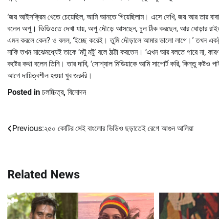
‘জয় আইসক্রিম খেতে চেয়েছিল, আমি আনতে গিয়েছিলাম। এসে দেখি, জয় আর তার বাব
বলেন অপু। ভিডিওতে দেখা যায়, অপু দৌড়ে আসছেন, চুল ঠিক করছেন, আর ঘোড়ার রাইডা
এমন করলে কেন? ও বলল, ‘ইচ্ছে করেই। তুমি দৌড়ালে আমার ভালো লাগে।’ তখন একটু 
নাকি তখন মাঝেমধ্যেই তাকে ‘মটু মটু’ বলে ঠাট্টা করতেন। ‘এখন আর বলতে পারে না, কার
কষ্টের কথা বলেন তিনি। তার দাবি, ‘সোশ্যাল মিডিয়াকে আমি সাপোর্ট করি, কিন্তু কষ্টও
আগে দায়িত্বশীল হওয়া খুব জরুরি।
Posted in
চলচ্চিত্র
,
বিনোদন
Previous:
২৫০ কোটির সেই বাংলোর ভিডিও ছড়াতেই রেগে আগুন আলিয়া
Post
navigation
Related News