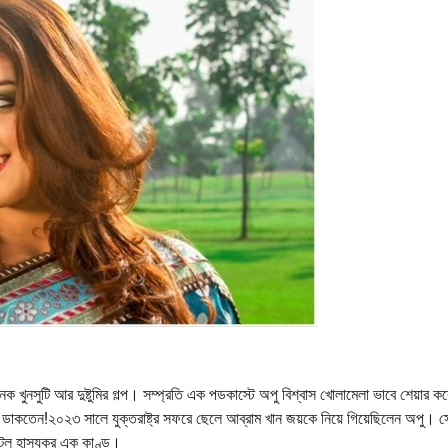
ক খুনসুটি আর দুষ্টুমির গল্প। সম্প্রতি এক পডকাস্টে অপু বিশ্বাস খোলামেলা ভাবে শেয়ার ক
 ডাকতেন!২০২৩ সালে যুক্তরাষ্ট্র সফরে ছেলে আব্রাম খান জয়কে নিয়ে গিয়েছিলেন অপু। স
় ঘটল হাস্যকর এক কাণ্ড।