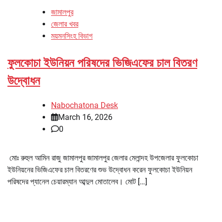
জামালপুর
জেলার খবর
ময়মনসিংহ বিভাগ
ফুলকোচা ইউনিয়ন পরিষদের ভিজিএফের চাল বিতরণ
উদ্বোধন
Nabochatona Desk
March 16, 2026
0
মোঃ রুহুল আমিন রাজু জামালপুর জামালপুর জেলার মেলান্দহ উপজেলার ফুলকোচা
ইউনিয়নের ভিজিএফের চাল বিতরণের শুভ উদ্বোধন করেন ফুলকোচা ইউনিয়ন
পরিষদের প্যানেল চেয়ারম্যান আব্দুল মোতালেব। মোট […]