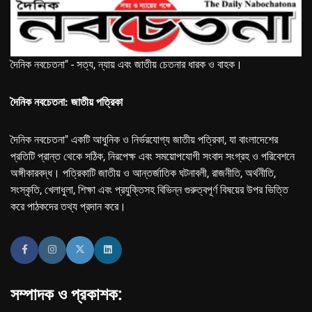
দৈনিক নবচেতনা" - সত্য, ন্যায় এবং জাতীয় চেতনার ধারক ও বাহক।
দৈনিক নবচেতনা: জাতীয় পত্রিকা
দৈনিক নবচেতনা" একটি আধুনিক ও নির্ভরযোগ্য জাতীয় পত্রিকা, যা বাংলাদেশের
প্রতিটি প্রান্ত থেকে সঠিক, নিরপেক্ষ এবং সময়োপযোগী সংবাদ সংগ্রহ ও পরিবেশনে
অঙ্গীকারবদ্ধ। পত্রিকাটি জাতীয় ও আন্তর্জাতিক ঘটনাবলী, রাজনীতি, অর্থনীতি,
সংস্কৃতি, খেলাধুলা, শিক্ষা এবং প্রযুক্তিসহ বিভিন্ন গুরুত্বপূর্ণ বিষয়ের উপর ভিত্তি
করে পাঠকদের তথ্য প্রদান করে।
সম্পাদক ও প্রকাশক: