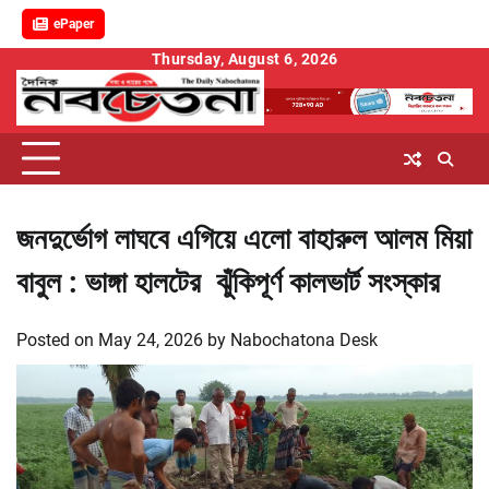
ePaper
Skip
Thursday, August 6, 2026
to
content
জনদুর্ভোগ লাঘবে এগিয়ে এলো বাহারুল আলম মিয়া
বাবুল : ভাঙ্গা হালটের ঝুঁকিপূর্ণ কালভার্ট সংস্কার
Posted on
May 24, 2026
by
Nabochatona Desk